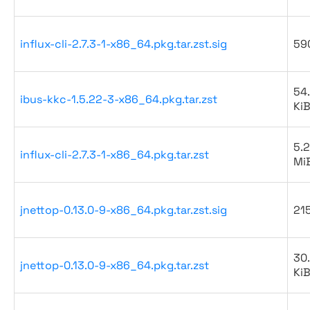
influx-cli-2.7.3-1-x86_64.pkg.tar.zst.sig
59
54
ibus-kkc-1.5.22-3-x86_64.pkg.tar.zst
Ki
5.2
influx-cli-2.7.3-1-x86_64.pkg.tar.zst
Mi
jnettop-0.13.0-9-x86_64.pkg.tar.zst.sig
21
30
jnettop-0.13.0-9-x86_64.pkg.tar.zst
Ki