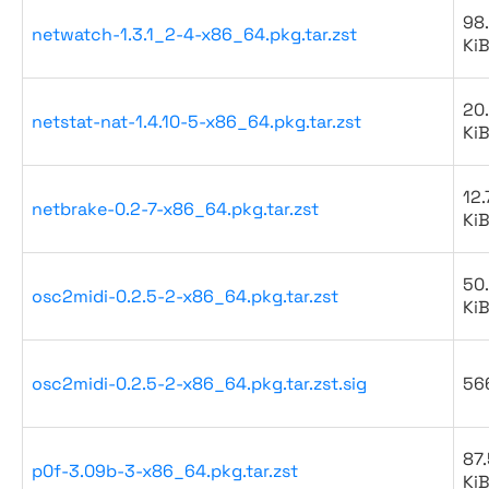
98
netwatch-1.3.1_2-4-x86_64.pkg.tar.zst
Ki
20
netstat-nat-1.4.10-5-x86_64.pkg.tar.zst
Ki
12.
netbrake-0.2-7-x86_64.pkg.tar.zst
Ki
50
osc2midi-0.2.5-2-x86_64.pkg.tar.zst
Ki
osc2midi-0.2.5-2-x86_64.pkg.tar.zst.sig
56
87.
p0f-3.09b-3-x86_64.pkg.tar.zst
Ki