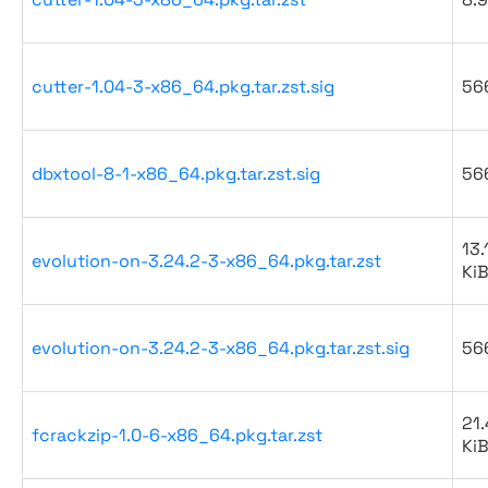
cutter-1.04-3-x86_64.pkg.tar.zst.sig
56
dbxtool-8-1-x86_64.pkg.tar.zst.sig
56
13.
evolution-on-3.24.2-3-x86_64.pkg.tar.zst
Ki
evolution-on-3.24.2-3-x86_64.pkg.tar.zst.sig
56
21.
fcrackzip-1.0-6-x86_64.pkg.tar.zst
Ki