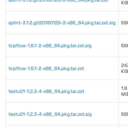
Ki
splint-3.1.2.git20180129-3-x86_64.pkg.tar.zst.sig
59
tcpflow-1.6.1-2-x86_64.pkg.tar.zst.sig
56
24
tcpflow-1.6.1-2-x86_64.pkg.tar.zst
Ki
1.9
testu01-1.2.3-4-x86_64.pkg.tar.zst
Mi
testu01-1.2.3-4-x86_64.pkg.tar.zst.sig
56