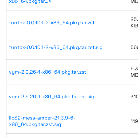
x86_64.pkg.tar...>
Mi
25
tuntox-0.0.10.1-2-x86_64.pkg.tar.zst
Ki
tuntox-0.0.10.1-2-x86_64.pkg.tar.zst.sig
56
5.3
vym-2.9.26-1-x86_64.pkg.tar.zst
Mi
vym-2.9.26-1-x86_64.pkg.tar.zst.sig
31
lib32-mesa-amber-21.3.9-6-
119
x86_64.pkg.tar.zst.sig