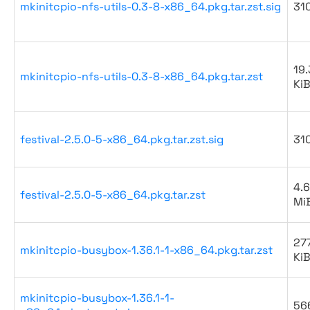
mkinitcpio-nfs-utils-0.3-8-x86_64.pkg.tar.zst.sig
31
19.
mkinitcpio-nfs-utils-0.3-8-x86_64.pkg.tar.zst
Ki
festival-2.5.0-5-x86_64.pkg.tar.zst.sig
31
4.6
festival-2.5.0-5-x86_64.pkg.tar.zst
Mi
27
mkinitcpio-busybox-1.36.1-1-x86_64.pkg.tar.zst
Ki
mkinitcpio-busybox-1.36.1-1-
56