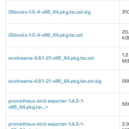
i3blocks-1.5-4-x86_64.pkg.tar.zst.sig
31
20
i3blocks-1.5-4-x86_64.pkg.tar.zst
Ki
1.3
wvstreams-4.6.1-21-x86_64.pkg.tar.zst
Mi
wvstreams-4.6.1-21-x86_64.pkg.tar.zst.sig
56
prometheus-bird-exporter-1.4.3-1-
56
x86_64.pkg.tar...>
prometheus-bird-exporter-1.4.3-1-
2.9