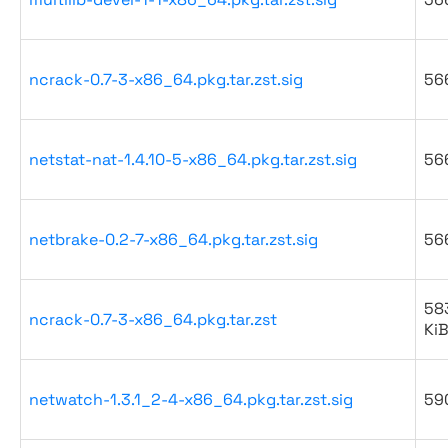
ncrack-0.7-3-x86_64.pkg.tar.zst.sig
56
netstat-nat-1.4.10-5-x86_64.pkg.tar.zst.sig
56
netbrake-0.2-7-x86_64.pkg.tar.zst.sig
56
583
ncrack-0.7-3-x86_64.pkg.tar.zst
Ki
netwatch-1.3.1_2-4-x86_64.pkg.tar.zst.sig
59