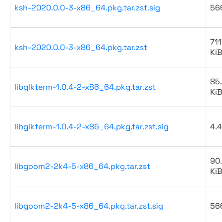
ksh-2020.0.0-3-x86_64.pkg.tar.zst.sig
56
711
ksh-2020.0.0-3-x86_64.pkg.tar.zst
Ki
85
libglkterm-1.0.4-2-x86_64.pkg.tar.zst
Ki
libglkterm-1.0.4-2-x86_64.pkg.tar.zst.sig
4.4
90
libgoom2-2k4-5-x86_64.pkg.tar.zst
Ki
libgoom2-2k4-5-x86_64.pkg.tar.zst.sig
56