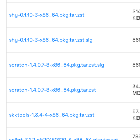
21
shy-0.1.10-3-x86_64.pkg.tar.zst
Ki
shy-0.1.10-3-x86_64.pkg.tar.zst.sig
56
scratch-1.4.0.7-8-x86_64.pkg.tar.zst.sig
56
34
scratch-1.4.0.7-8-x86_64.pkg.tar.zst
Mi
57.
skktools-1.3.4-4-x86_64.pkg.tar.zst
Ki
783
splint-3.1.2.git20180129-3-x86_64.pkg.tar.zst