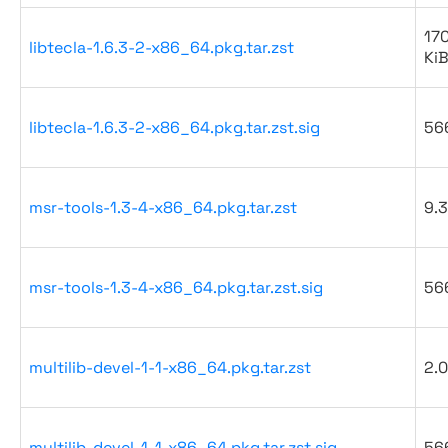
170
libtecla-1.6.3-2-x86_64.pkg.tar.zst
Ki
libtecla-1.6.3-2-x86_64.pkg.tar.zst.sig
56
msr-tools-1.3-4-x86_64.pkg.tar.zst
9.3
msr-tools-1.3-4-x86_64.pkg.tar.zst.sig
56
multilib-devel-1-1-x86_64.pkg.tar.zst
2.0
multilib-devel-1-1-x86_64.pkg.tar.zst.sig
56