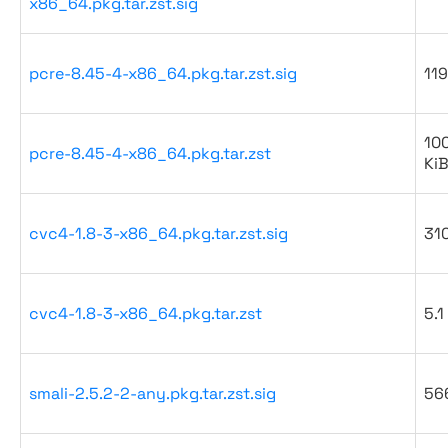
x86_64.pkg.tar.zst.sig
pcre-8.45-4-x86_64.pkg.tar.zst.sig
119
10
pcre-8.45-4-x86_64.pkg.tar.zst
Ki
cvc4-1.8-3-x86_64.pkg.tar.zst.sig
31
cvc4-1.8-3-x86_64.pkg.tar.zst
5.1
smali-2.5.2-2-any.pkg.tar.zst.sig
56