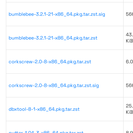
bumblebee-3.2.1-21-x86_64.pkg.tar.zst.sig
56
43.
bumblebee-3.2.1-21-x86_64.pkg.tar.zst
Ki
corkscrew-2.0-8-x86_64.pkg.tar.zst
6.0
corkscrew-2.0-8-x86_64.pkg.tar.zst.sig
56
25
dbxtool-8-1-x86_64.pkg.tar.zst
Ki
cutter-1.04-3-x86_64.pkg.tar.zst
8.9