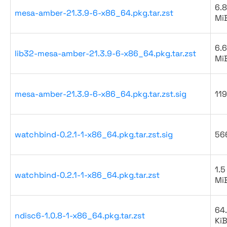
6.8
mesa-amber-21.3.9-6-x86_64.pkg.tar.zst
Mi
6.6
lib32-mesa-amber-21.3.9-6-x86_64.pkg.tar.zst
Mi
mesa-amber-21.3.9-6-x86_64.pkg.tar.zst.sig
119
watchbind-0.2.1-1-x86_64.pkg.tar.zst.sig
56
1.5
watchbind-0.2.1-1-x86_64.pkg.tar.zst
Mi
64
ndisc6-1.0.8-1-x86_64.pkg.tar.zst
Ki