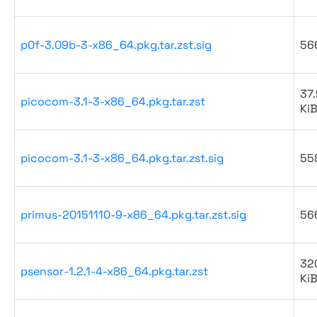
p0f-3.09b-3-x86_64.pkg.tar.zst.sig
56
37.
picocom-3.1-3-x86_64.pkg.tar.zst
Ki
picocom-3.1-3-x86_64.pkg.tar.zst.sig
55
primus-20151110-9-x86_64.pkg.tar.zst.sig
56
32
psensor-1.2.1-4-x86_64.pkg.tar.zst
Ki