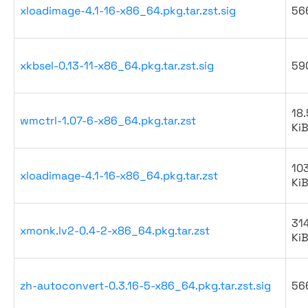
xloadimage-4.1-16-x86_64.pkg.tar.zst.sig
56
xkbsel-0.13-11-x86_64.pkg.tar.zst.sig
59
18.
wmctrl-1.07-6-x86_64.pkg.tar.zst
Ki
10
xloadimage-4.1-16-x86_64.pkg.tar.zst
Ki
31
xmonk.lv2-0.4-2-x86_64.pkg.tar.zst
Ki
zh-autoconvert-0.3.16-5-x86_64.pkg.tar.zst.sig
56