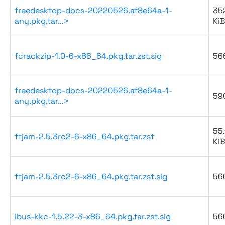
freedesktop-docs-20220526.af8e64a-1-
35
any.pkg.tar...>
Ki
fcrackzip-1.0-6-x86_64.pkg.tar.zst.sig
56
freedesktop-docs-20220526.af8e64a-1-
59
any.pkg.tar...>
55.
ftjam-2.5.3rc2-6-x86_64.pkg.tar.zst
Ki
ftjam-2.5.3rc2-6-x86_64.pkg.tar.zst.sig
56
ibus-kkc-1.5.22-3-x86_64.pkg.tar.zst.sig
56