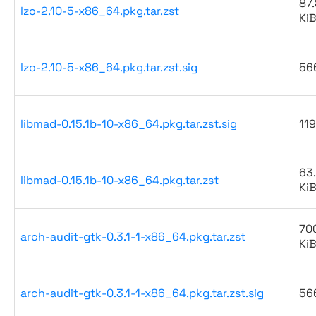
87.
lzo-2.10-5-x86_64.pkg.tar.zst
Ki
lzo-2.10-5-x86_64.pkg.tar.zst.sig
56
libmad-0.15.1b-10-x86_64.pkg.tar.zst.sig
119
63
libmad-0.15.1b-10-x86_64.pkg.tar.zst
Ki
700
arch-audit-gtk-0.3.1-1-x86_64.pkg.tar.zst
Ki
arch-audit-gtk-0.3.1-1-x86_64.pkg.tar.zst.sig
56