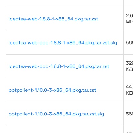
2.0
icedtea-web-1.8.8-1-x86_64.pkg.tar.zst
Mi
icedtea-web-doc-1.8.8-1-x86_64.pkg.tar.zst.sig
56
32
icedtea-web-doc-1.8.8-1-x86_64.pkg.tar.zst
Ki
44
pptpclient-1.10.0-3-x86_64.pkg.tar.zst
Ki
pptpclient-1.10.0-3-x86_64.pkg.tar.zst.sig
56