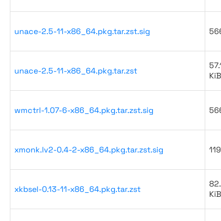
unace-2.5-11-x86_64.pkg.tar.zst.sig
56
57.
unace-2.5-11-x86_64.pkg.tar.zst
Ki
wmctrl-1.07-6-x86_64.pkg.tar.zst.sig
56
xmonk.lv2-0.4-2-x86_64.pkg.tar.zst.sig
119
82
xkbsel-0.13-11-x86_64.pkg.tar.zst
Ki