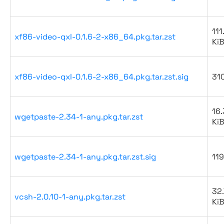
111
xf86-video-qxl-0.1.6-2-x86_64.pkg.tar.zst
Ki
xf86-video-qxl-0.1.6-2-x86_64.pkg.tar.zst.sig
31
16.
wgetpaste-2.34-1-any.pkg.tar.zst
Ki
wgetpaste-2.34-1-any.pkg.tar.zst.sig
119
32.
vcsh-2.0.10-1-any.pkg.tar.zst
Ki