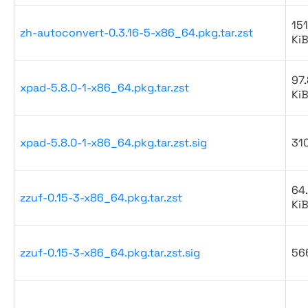
151
zh-autoconvert-0.3.16-5-x86_64.pkg.tar.zst
Ki
97.
xpad-5.8.0-1-x86_64.pkg.tar.zst
Ki
xpad-5.8.0-1-x86_64.pkg.tar.zst.sig
31
64
zzuf-0.15-3-x86_64.pkg.tar.zst
Ki
zzuf-0.15-3-x86_64.pkg.tar.zst.sig
56