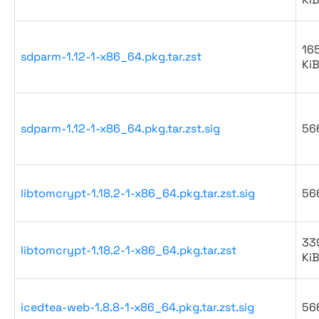
16
sdparm-1.12-1-x86_64.pkg.tar.zst
Ki
sdparm-1.12-1-x86_64.pkg.tar.zst.sig
56
libtomcrypt-1.18.2-1-x86_64.pkg.tar.zst.sig
56
33
libtomcrypt-1.18.2-1-x86_64.pkg.tar.zst
Ki
icedtea-web-1.8.8-1-x86_64.pkg.tar.zst.sig
56