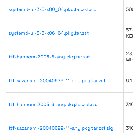
systemd-ui-3-5-x86_64.pkg.tar.zst.sig
56
57.
systemd-ui-3-5-x86_64.pkg.tar.zst
Ki
23
ttf-hannom-2005-6-any.pkg.tar.zst
Mi
ttf-sazanami-20040629-11-any.pkg.tar.zst
6.1
ttf-hannom-2005-6-any.pkg.tar.zst.sig
31
ttf-sazanami-20040629-11-any.pkg.tar.zst.sig
31