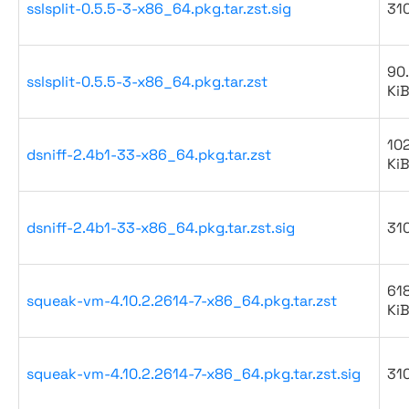
sslsplit-0.5.5-3-x86_64.pkg.tar.zst.sig
31
90
sslsplit-0.5.5-3-x86_64.pkg.tar.zst
Ki
10
dsniff-2.4b1-33-x86_64.pkg.tar.zst
Ki
dsniff-2.4b1-33-x86_64.pkg.tar.zst.sig
31
61
squeak-vm-4.10.2.2614-7-x86_64.pkg.tar.zst
Ki
squeak-vm-4.10.2.2614-7-x86_64.pkg.tar.zst.sig
31