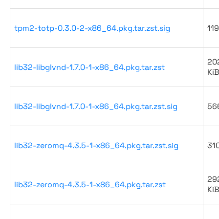
tpm2-totp-0.3.0-2-x86_64.pkg.tar.zst.sig
119
20
lib32-libglvnd-1.7.0-1-x86_64.pkg.tar.zst
Ki
lib32-libglvnd-1.7.0-1-x86_64.pkg.tar.zst.sig
56
lib32-zeromq-4.3.5-1-x86_64.pkg.tar.zst.sig
31
29
lib32-zeromq-4.3.5-1-x86_64.pkg.tar.zst
Ki