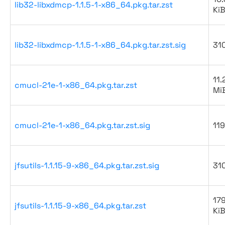
lib32-libxdmcp-1.1.5-1-x86_64.pkg.tar.zst
Ki
lib32-libxdmcp-1.1.5-1-x86_64.pkg.tar.zst.sig
31
11.
cmucl-21e-1-x86_64.pkg.tar.zst
Mi
cmucl-21e-1-x86_64.pkg.tar.zst.sig
119
jfsutils-1.1.15-9-x86_64.pkg.tar.zst.sig
31
179
jfsutils-1.1.15-9-x86_64.pkg.tar.zst
Ki