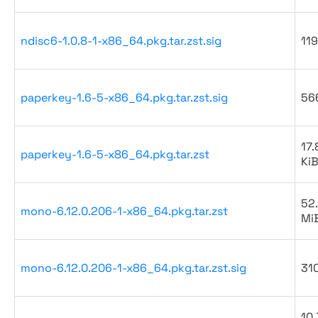
ndisc6-1.0.8-1-x86_64.pkg.tar.zst.sig
119
paperkey-1.6-5-x86_64.pkg.tar.zst.sig
56
17.
paperkey-1.6-5-x86_64.pkg.tar.zst
Ki
52.
mono-6.12.0.206-1-x86_64.pkg.tar.zst
Mi
mono-6.12.0.206-1-x86_64.pkg.tar.zst.sig
31
10.