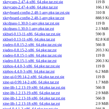
xkeycaps-2.47-4-x86_64.pkg.tar.zst.sig
119 B
xkeycaps-2.47-4-x86_64.pkg.tar.zst
166.1 K
xkeyboard-config-2.48-1-any.pkg.tar.zst.sig
310 B
xkeyboard-config-2.48-1-any.pkg.tar.zst
888.9 K
xkcdpass-1.30.0-1-any.pkg.tar.zst.sig
119 B
xkcdpass-1.30.0-1-any.pkg.tar.zst
2.3 MiB
xkbsel-0.13-11-x86_64.pkg.tar.zst.sig
590 B
xkbsel-0.13-11-x86_64.pkg.tar.zst
82.8 Ki
xjadeo-0.8.15-2-x86_64.pkg.tar.zst.sig
566 B
xjadeo-0.8.15-2-x86_64.pkg.tar.zst
203.3 K
xjadeo-0.8.15-1-x86_64.pkg.tar.zst.sig
119 B
xjadeo-0.8.15-1-x86_64.pkg.tar.zst
200.3 K
xiphos-4.4.0-3-x86_64.pkg.tar.zst.sig
119 B
xiphos-4.4.0-3-x86_64.pkg.tar.zst
6.2 MiB
xine-ui-0.99.14-2-x86_64.pkg.tar.zst.sig
119 B
xine-ui-0.99.14-2-x86_64.pkg.tar.zst
1.7 MiB
xine-lib-1.2.13-19-x86_64.pkg.tar.zst.sig
566 B
xine-lib-1.2.13-19-x86_64.pkg.tar.zst
2.9 MiB
xine-lib-1.2.13-18-x86_64.pkg.tar.zst.sig
566 B
xine-lib-1.2.13-18-x86_64.pkg.tar.zst
2.9 MiB
xiccd-0.4.1-2-x86_64.pkg.tar.zst.sig
566 B