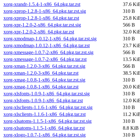
xorg-xrandr-1.5.4-1-x86_64.pkg.tar.zst
37.6 Ki
xorg-xprop-1.2.8-1-x86_64.pkg.tar.zst.sig
310 B
xorg-xprop-1.2.8-1-x86_64.pkg.tar.zst
25.8 Ki
xorg-xpr-1.2.0-2-x86_64.pkg.tar.zst.sig
566 B
xorg-xpr-1.2.0-2-x86_64.pkg.tar.zst
32.0 Ki
xorg-xmodmap-1.0.12-1-x86_64.pkg.tar.zst.sig
310 B
xorg-xmodmap-1.0.12-1-x86_64.pkg.tar.zst
23.7 Ki
xorg-xmessage-1.0.7-2-x86_64.pkg.tar.zst.sig
566 B
xorg-xmessage-1.0.7-2-x86_64.pkg.tar.zst
13.5 Ki
xorg-xman-1.2.0-3-x86_64.pkg.tar.zst.sig
566 B
xorg-xman-1.2.0-3-x86_64.pkg.tar.zst
38.5 Ki
xorg-xmag-1.0.8-1-x86_64.pkg.tar.zst.sig
310 B
xorg-xmag-1.0.8-1-x86_64.pkg.tar.zst
20.0 Ki
xorg-xlsfonts-1.0.9-1-x86_64.pkg.tar.zst.sig
310 B
xorg-xlsfonts-1.0.9-1-x86_64.pkg.tar.zst
12.0 Ki
xorg-xlsclients-1.1.6-1-x86_64.pkg.tar.zst.sig
310 B
xorg-xlsclients-1.1.6-1-x86_64.pkg.tar.zst
11.2 Ki
xorg-xlsatoms-1.1.5-1-x86_64.pkg.tar.zst.sig
310 B
xorg-xlsatoms-1.1.5-1-x86_64.pkg.tar.zst
8.8 KiB
xorg-xlogo-1.0.7-1-x86_64.pkg.tar.zst.sig
310 B