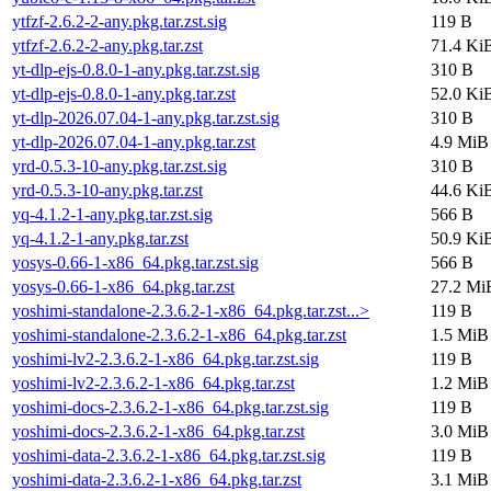
ytfzf-2.6.2-2-any.pkg.tar.zst.sig
119 B
ytfzf-2.6.2-2-any.pkg.tar.zst
71.4 Ki
yt-dlp-ejs-0.8.0-1-any.pkg.tar.zst.sig
310 B
yt-dlp-ejs-0.8.0-1-any.pkg.tar.zst
52.0 Ki
yt-dlp-2026.07.04-1-any.pkg.tar.zst.sig
310 B
yt-dlp-2026.07.04-1-any.pkg.tar.zst
4.9 MiB
yrd-0.5.3-10-any.pkg.tar.zst.sig
310 B
yrd-0.5.3-10-any.pkg.tar.zst
44.6 Ki
yq-4.1.2-1-any.pkg.tar.zst.sig
566 B
yq-4.1.2-1-any.pkg.tar.zst
50.9 Ki
yosys-0.66-1-x86_64.pkg.tar.zst.sig
566 B
yosys-0.66-1-x86_64.pkg.tar.zst
27.2 Mi
yoshimi-standalone-2.3.6.2-1-x86_64.pkg.tar.zst...>
119 B
yoshimi-standalone-2.3.6.2-1-x86_64.pkg.tar.zst
1.5 MiB
yoshimi-lv2-2.3.6.2-1-x86_64.pkg.tar.zst.sig
119 B
yoshimi-lv2-2.3.6.2-1-x86_64.pkg.tar.zst
1.2 MiB
yoshimi-docs-2.3.6.2-1-x86_64.pkg.tar.zst.sig
119 B
yoshimi-docs-2.3.6.2-1-x86_64.pkg.tar.zst
3.0 MiB
yoshimi-data-2.3.6.2-1-x86_64.pkg.tar.zst.sig
119 B
yoshimi-data-2.3.6.2-1-x86_64.pkg.tar.zst
3.1 MiB