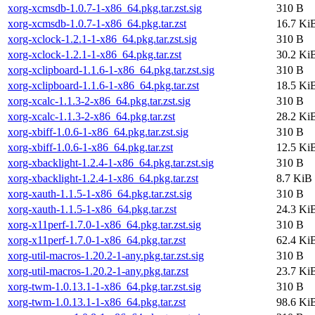
xorg-xcmsdb-1.0.7-1-x86_64.pkg.tar.zst.sig
310 B
xorg-xcmsdb-1.0.7-1-x86_64.pkg.tar.zst
16.7 Ki
xorg-xclock-1.2.1-1-x86_64.pkg.tar.zst.sig
310 B
xorg-xclock-1.2.1-1-x86_64.pkg.tar.zst
30.2 Ki
xorg-xclipboard-1.1.6-1-x86_64.pkg.tar.zst.sig
310 B
xorg-xclipboard-1.1.6-1-x86_64.pkg.tar.zst
18.5 Ki
xorg-xcalc-1.1.3-2-x86_64.pkg.tar.zst.sig
310 B
xorg-xcalc-1.1.3-2-x86_64.pkg.tar.zst
28.2 Ki
xorg-xbiff-1.0.6-1-x86_64.pkg.tar.zst.sig
310 B
xorg-xbiff-1.0.6-1-x86_64.pkg.tar.zst
12.5 Ki
xorg-xbacklight-1.2.4-1-x86_64.pkg.tar.zst.sig
310 B
xorg-xbacklight-1.2.4-1-x86_64.pkg.tar.zst
8.7 KiB
xorg-xauth-1.1.5-1-x86_64.pkg.tar.zst.sig
310 B
xorg-xauth-1.1.5-1-x86_64.pkg.tar.zst
24.3 Ki
xorg-x11perf-1.7.0-1-x86_64.pkg.tar.zst.sig
310 B
xorg-x11perf-1.7.0-1-x86_64.pkg.tar.zst
62.4 Ki
xorg-util-macros-1.20.2-1-any.pkg.tar.zst.sig
310 B
xorg-util-macros-1.20.2-1-any.pkg.tar.zst
23.7 Ki
xorg-twm-1.0.13.1-1-x86_64.pkg.tar.zst.sig
310 B
xorg-twm-1.0.13.1-1-x86_64.pkg.tar.zst
98.6 Ki