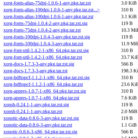
xorg-fonts-alias-75dpi-1.0.6-1-any.pkg.tar.zst
3.0 KiB
xorg-fonts-alias-100dpi-1.0.6-1-any.pkg.tar.zst...>
310 B
xorg-fonts-alias-100dpi-1.0.6-1-any.pkg.tar.zst
3.1 KiB
xorg-fonts-75dpi-1.0.4-2-any.pkg.tar.zst.sig
119 B
xorg-fonts-75dpi-1.0.4-2-any.pkg.tar.zst
10.3 Mi
xorg-fonts-100dpi-1.0.4-3-any.pkg.tar.zst.sig
119 B
xorg-fonts-100dpi-1.0.4-3-any.pkg.tar.zst
11.9 Mi
xorg-font-util-1.4.2-1-x86_64.pkg.tar.zst.sig
310 B
xorg-font-util-1.4.2-1-x86_64.pkg.tar.zst
33.7 Ki
xorg-docs-1.7.3-3-any.pkg.tar.zst.sig
566 B
xorg-docs-1.7.3-3-any.pkg.tar.zst
198.3 K
xorg-bdftopcf-1.1.2-1-x86_64.pkg.tar.zst.sig
310 B
xorg-bdftopcf-1.1.2-1-x86_64.pkg.tar.zst
23.6 Ki
xorg-appres-1.0.7-1-x86_64.pkg.tar.zst.sig
310 B
xorg-appres-1.0.7-1-x86_64.pkg.tar.zst
7.6 KiB
xonsh-0.24.1-1-any.pkg.tar.zst.sig
119 B
xonsh-0.24.1-1-any.pkg.tar.zst
2.0 MiB
xonotic-data-0.8.6-3-any.pkg.tar.zst.sig
119 B
xonotic-data-0.8.6-3-any.pkg.tar.zst
1.1 GiB
xonotic-0.8.6-3-x86_64.pkg.tar.zst.sig
566 B