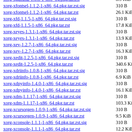
xorg-xfontsel-1.1.2-1-x86_64.pkg.tar.zst.sig
310 B
xorg-xfontsel-1.1.2-1-x86_64.pkg.tar.zst
26.1 Ki
xorg-xfd-1.1.5-1-x86_64.pkg.tar.zst.sig
310 B
xorg-xfd-1.1.5-1-x86_64.pkg.tar.zst
17.8 Ki
xorg-xeyes-1.3.1-1-x86_64.pkg.tar.zst.sig
310 B
xorg-xeyes-1.3.1-1-x86_64.pkg.tar.zst
13.9 Ki
xorg-xev-1.2.7-1-x86_64.pkg.tar.zst.sig
310 B
xorg-xev-1.2.7-1-x86_64.pkg.tar.zst
16.3 Ki
xorg-xedit-1.2.5-1-x86_64.pkg.tar.zst.sig
310 B
xorg-xedit-1.2.5-1-x86_64.pkg.tar.zst
340.6 K
xorg-xdriinfo-1.0.8-1-x86_64.pkg.tar.zst.sig
310 B
xorg-xdriinfo-1.0.8-1-x86_64.pkg.tar.zst
6.9 KiB
xorg-xdpyinfo-1.4.0-1-x86_64.pkg.tar.zst.sig
310 B
xorg-xdpyinfo-1.4.0-1-x86_64.pkg.tar.zst
16.1 Ki
xorg-xdm-1.1.17-1-x86_64.pkg.tar.zst.sig
310 B
xorg-xdm-1.1.17-1-x86_64.pkg.tar.zst
103.3 K
xorg-xcursorgen-1.0.9-1-x86_64.pkg.tar.zst.sig
310 B
xorg-xcursorgen-1.0.9-1-x86_64.pkg.tar.zst
9.5 KiB
xorg-xconsole-1.1.1-1-x86_64.pkg.tar.zst.sig
310 B
xorg-xconsole-1.1.1-1-x86_64.pkg.tar.zst
12.2 Ki