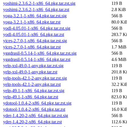
yoshimi-2.3.6.2-1-x86_64.pkg.tar.zst.sig
119 B
yoshimi-2.3.6.2-1-x86_64.pkg.tar.zst
2.8 KiB
yoga-3.2.1-1-x86_64.pkg.tar.zst.sig
566 B
yoga-3.2.1-1-x86_64.pkg.tar.zst
80.0 Ki
yodl-4.05.01-1-x86_64.pkg.tar.zst.sig
566 B
yodl-4.05.01-1-x86_64.pkg.tar.zst
283.7 K
yices-2.7.0-1-x86_64.pkg.tar.zst.sig
566 B
yices-2.7.0-1-x86_64.pkg.tar.zst
1.7 MiB
yggdrasil-0.5.14-1-x86_64.pkg.tar.zst.sig
566 B
yggdrasil-0.5.14-1-x86_64.pkg.tar.zst
4.6 MiB
yelp-xsl-49.0-1-any.pkg.tar.zst.sig
119 B
yelp-xsl-49.0-1-any.pkg.tar.zst
201.8 K
yelp-tools-42.1-2-any.pkg.tar.zst.sig
119 B
yelp-tools-42.1-2-any.pkg.tar.zst
32.2 Ki
yelp-49.1-1-x86_64.pkg.tar.zst.sig
119 B
yelp-49.1-1-x86_64.pkg.tar.zst
823.0 K
ydotool-1.0.4-2-x86_64.pkg.tar.zst.sig
119 B
ydotool-1.0.4-2-x86_64.pkg.tar.zst
16.0 Ki
yder-1.4.20-2-x86_64.pkg.tar.zst.sig
566 B
yder-1.4.20-2-x86_64.pkg.tar.zst
112.6 K