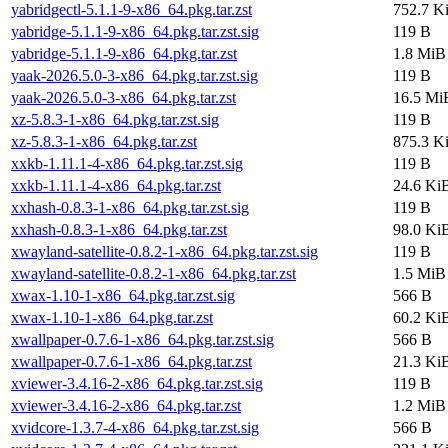
yabridgectl-5.1.1-9-x86_64.pkg.tar.zst
752.7 K
yabridge-5.1.1-9-x86_64.pkg.tar.zst.sig
119 B
yabridge-5.1.1-9-x86_64.pkg.tar.zst
1.8 MiB
yaak-2026.5.0-3-x86_64.pkg.tar.zst.sig
119 B
yaak-2026.5.0-3-x86_64.pkg.tar.zst
16.5 Mi
xz-5.8.3-1-x86_64.pkg.tar.zst.sig
119 B
xz-5.8.3-1-x86_64.pkg.tar.zst
875.3 K
xxkb-1.11.1-4-x86_64.pkg.tar.zst.sig
119 B
xxkb-1.11.1-4-x86_64.pkg.tar.zst
24.6 Ki
xxhash-0.8.3-1-x86_64.pkg.tar.zst.sig
119 B
xxhash-0.8.3-1-x86_64.pkg.tar.zst
98.0 Ki
xwayland-satellite-0.8.2-1-x86_64.pkg.tar.zst.sig
119 B
xwayland-satellite-0.8.2-1-x86_64.pkg.tar.zst
1.5 MiB
xwax-1.10-1-x86_64.pkg.tar.zst.sig
566 B
xwax-1.10-1-x86_64.pkg.tar.zst
60.2 Ki
xwallpaper-0.7.6-1-x86_64.pkg.tar.zst.sig
566 B
xwallpaper-0.7.6-1-x86_64.pkg.tar.zst
21.3 Ki
xviewer-3.4.16-2-x86_64.pkg.tar.zst.sig
119 B
xviewer-3.4.16-2-x86_64.pkg.tar.zst
1.2 MiB
xvidcore-1.3.7-4-x86_64.pkg.tar.zst.sig
566 B