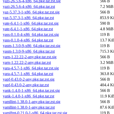
yazi-26.5.6-4-x86_64.pkg.tar.zst.sig
566 B
yazi-26.5.6-4-x86_64.pkg.tar.zst
7.2 MiB
yaz-5.37.3-1-x86_64.pkg.tar.zst.sig
566 B
yaz-5.37.3-1-x86_64.pkg.tar.zst
853.9 K
yate-6.4.1-1-x86_64.pkg.tar.zst.sig
590 B
yate-6.4.1-1-x86_64.pkg.tar.zst
4.8 MiB
yass-0.1.0-4-x86_64.pkg.tar.zst.sig
119 B
yass-0.1.0-4-x86_64.pkg.tar.zst
13.7 Ki
yasm-1.3.0-9-x86_64.pkg.tar.zst.sig
119 B
yasm-1.3.0-9-x86_64.pkg.tar.zst
715.3 K
yarn-1.22.22-2-any.pkg.tar.zst.sig
566 B
yarn-1.22.22-2-any.pkg.tar.zst
3.2 MiB
yara-4.5.7-1-x86_64.pkg.tar.zst.sig
119 B
yara-4.5.7-1-x86_64.pkg.tar.zst
363.8 K
yapf-0.43.0-2-any.pkg.tar.zst.sig
566 B
yapf-0.43.0-2-any.pkg.tar.zst
404.4 K
yank-1.4.0-1-x86_64.pkg.tar.zst.sig
566 B
yank-1.4.0-1-x86_64.pkg.tar.zst
11.9 Ki
yamllint-1.38.0-1-any.pkg.tar.zst.sig
566 B
yamllint-1.38.0-1-any.pkg.tar.zst
87.6 Ki
yamlfmt-0.21.0-1-x86_64.pkg.tar.zst.sig
119 B