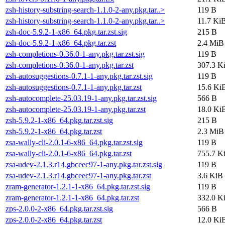
zsh-history-substring-search-1.1.0-2-any.pkg.tar..>
119 B
zsh-history-substring-search-1.1.0-2-any.pkg.tar..>
11.7 Ki
zsh-doc-5.9.2-1-x86_64.pkg.tar.zst.sig
215 B
zsh-doc-5.9.2-1-x86_64.pkg.tar.zst
2.4 MiB
zsh-completions-0.36.0-1-any.pkg.tar.zst.sig
119 B
zsh-completions-0.36.0-1-any.pkg.tar.zst
307.3 K
zsh-autosuggestions-0.7.1-1-any.pkg.tar.zst.sig
119 B
zsh-autosuggestions-0.7.1-1-any.pkg.tar.zst
15.6 Ki
zsh-autocomplete-25.03.19-1-any.pkg.tar.zst.sig
566 B
zsh-autocomplete-25.03.19-1-any.pkg.tar.zst
18.0 Ki
zsh-5.9.2-1-x86_64.pkg.tar.zst.sig
215 B
zsh-5.9.2-1-x86_64.pkg.tar.zst
2.3 MiB
zsa-wally-cli-2.0.1-6-x86_64.pkg.tar.zst.sig
119 B
zsa-wally-cli-2.0.1-6-x86_64.pkg.tar.zst
755.7 K
zsa-udev-2.1.3.r14.gbceec97-1-any.pkg.tar.zst.sig
119 B
zsa-udev-2.1.3.r14.gbceec97-1-any.pkg.tar.zst
3.6 KiB
zram-generator-1.2.1-1-x86_64.pkg.tar.zst.sig
119 B
zram-generator-1.2.1-1-x86_64.pkg.tar.zst
332.0 K
zps-2.0.0-2-x86_64.pkg.tar.zst.sig
566 B
zps-2.0.0-2-x86_64.pkg.tar.zst
12.0 Ki