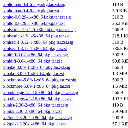
xmltoman-0.4-6-any.pkg.tar.zst.sig
119 B
xmltoman-0.4-6-any.pkg.tar.zst
5.9 KiB
xmlto-0.0.29-1-x86_64.pkg.tar.zst.sig
310 B
xmlto-0.0.29-1-x86_64.pkg.tar.zst
25.3 Ki
xmlstarlet-1.6.1-6-x86_64.pkg.tar.zst.sig
566 B
xmlstarlet-1.6.1-6-x86_64.pkg.tar.zst
218.1 K
xmlsec-1.3.12-1-x86_64.pkg.tar.zst.sig
310 B
xmlsec-1.3.12-1-x86_64.pkg.tar.zst
736.8 K
xmldiff-3.0-1-x86_64.pkg.tar.zst.sig
590 B
xmldiff-3.0-1-x86_64.pkg.tar.zst
90.8 Ki
xmake-3.0.9-1-x86_64.pkg.tar.zst.sig
566 B
xmake-3.0.9-1-x86_64.pkg.tar.zst
1.3 MiB
xlockmore-5.89-1-x86_64.pkg.tar.zst.sig
590 B
xlockmore-5.89-1-x86_64.pkg.tar.zst
1.5 MiB
xloadimage-4.1-16-x86_64.pkg.tar.zst.sig
566 B
xloadimage-4.1-16-x86_64.pkg.tar.zst
103.5 K
xlinks-2.30-2-x86_64.pkg.tar.zst.sig
119 B
xlinks-2.30-2-x86_64.pkg.tar.zst
2.9 MiB
xl2tpd-1.3.20-1-x86_64.pkg.tar.zst.sig
590 B
xl2tpd-1.3.20-1-x86_64.pkg.tar.zst
57.1 Ki