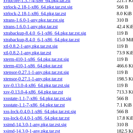
xvidcore-1.3.7-4-x86_64.pkg.tar.zst
221.1 K
xtrlock-2.18-1-x86_64.pkg.tar.zst.sig
566 B
xtrlock-2.18-1-x86_64.pkg.tar.zst
8.0 KiB
xtrans-1.6.0-1-any.pkg.tar.zst.sig
310 B
xtrans-1.6.0-1-any.pkg.tar.zst
42.4 Ki
xtrabackup-8.4.0_6-1-x86_64.pkg.tar.zst.sig
119 B
xtrabackup-8.4.0_6-1-x86_64.pkg.tar.zst
15.0 Mi
xtl-0.8.2-1-any.pkg.tar.zst.sig
119 B
xtl-0.8.2-1-any.pkg.tar.zst
73.9 Ki
xterm-410-1-x86_64.pkg.tar.zst.sig
119 B
xterm-410-1-x86_64.pkg.tar.zst
466.6 K
xtensor-0.27.1-1-any.pkg.tar.zst.sig
119 B
xtensor-0.27.1-1-any.pkg.tar.zst
198.5 K
xsv-0.13.0-4-x86_64.pkg.tar.zst.sig
119 B
xsv-0.13.0-4-x86_64.pkg.tar.zst
713.3 K
xssstate-1.1-7-x86_64.pkg.tar.zst.sig
566 B
xssstate-1.1-7-x86_64.pkg.tar.zst
7.1 KiB
xss-lock-0.4.0-1-x86_64.pkg.tar.zst.sig
566 B
xss-lock-0.4.0-1-x86_64.pkg.tar.zst
17.8 Ki
xsimd-14.3.0-1-any.pkg.tar.zst.sig
310 B
xsimd-14.3.0-1-any.pkg.tar.zst
182.5 K