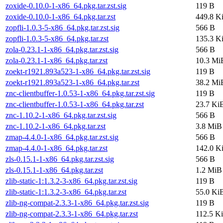
zoxide-0.10.0-1-x86_64.pkg.tar.zst.sig
119 B
zoxide-0.10.0-1-x86_64.pkg.tar.zst
449.8 K
zopfli-1.0.3-5-x86_64.pkg.tar.zst.sig
566 B
zopfli-1.0.3-5-x86_64.pkg.tar.zst
135.3 K
zola-0.23.1-1-x86_64.pkg.tar.zst.sig
566 B
zola-0.23.1-1-x86_64.pkg.tar.zst
10.3 Mi
zoekt-r1921.893a523-1-x86_64.pkg.tar.zst.sig
119 B
zoekt-r1921.893a523-1-x86_64.pkg.tar.zst
38.2 Mi
znc-clientbuffer-1.0.53-1-x86_64.pkg.tar.zst.sig
119 B
znc-clientbuffer-1.0.53-1-x86_64.pkg.tar.zst
23.7 Ki
znc-1.10.2-1-x86_64.pkg.tar.zst.sig
566 B
znc-1.10.2-1-x86_64.pkg.tar.zst
3.8 MiB
zmap-4.4.0-1-x86_64.pkg.tar.zst.sig
566 B
zmap-4.4.0-1-x86_64.pkg.tar.zst
142.0 K
zls-0.15.1-1-x86_64.pkg.tar.zst.sig
566 B
zls-0.15.1-1-x86_64.pkg.tar.zst
1.2 MiB
zlib-static-1:1.3.2-3-x86_64.pkg.tar.zst.sig
119 B
zlib-static-1:1.3.2-3-x86_64.pkg.tar.zst
55.0 Ki
zlib-ng-compat-2.3.3-1-x86_64.pkg.tar.zst.sig
119 B
zlib-ng-compat-2.3.3-1-x86_64.pkg.tar.zst
112.5 K