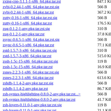
zxing-cpp-3.1.1-1-x86_64.pkg.tar.zst
847.1 K
zvbi-0.2.44-1-x86_64.pkg.tar.zst.sig
566 B
zvbi-0.2.44-1-x86_64.pkg.tar.zst
367.2 K
zutty-0.16-1-x86_64.pkg.tar.zst.sig
566 B
zutty-0.16-1-x86_64.pkg.tar.zst
176.5 K
zug-0.1.2-1-any.pkg.tar.zst.sig
310 B
zug-0.1.2-1-any.pkg.tar.zst
37.8 Ki
zsync-0.6.5-1-x86_64.pkg.tar.zst.sig
566 B
zsync-0.6.5-1-x86_64.pkg.tar.zst
77.1 Ki
zstd-1.5.7-3-x86_64.pkg.tar.zst.sig
310 B
zstd-1.5.7-3-x86_64.pkg.tar.zst
515.0 K
zssh-1.5c-15-x86_64.pkg.tar.zst.sig
119 B
zssh-1.5c-15-x86_64.pkg.tar.zst
16.9 Ki
zsnes-2.2.3-1-x86_64.pkg.tar.zst.sig
566 B
zsnes-2.2.3-1-x86_64.pkg.tar.zst
613.6 K
zshdb-1.1.4-2-any.pkg.tar.zst.sig
566 B
zshdb-1.1.4-2-any.pkg.tar.zst
86.7 Ki
zsh-syntax-highlighting-0.8.0-2-any.pkg.tar.zst...>
566 B
zsh-syntax-highlighting-0.8.0-2-any.pkg.tar.zst
41.7 Ki
zsh-lovers-0.11.0-1-any.pkg.tar.zst.sig
119 B
zsh-lovers-0.11.0-1-any.pkg.tar.zst
21.1 Ki