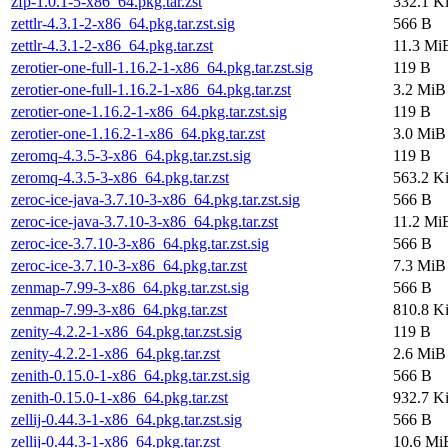
zfp-1.0.1-5-x86_64.pkg.tar.zst
332.1 K
zettlr-4.3.1-2-x86_64.pkg.tar.zst.sig
566 B
zettlr-4.3.1-2-x86_64.pkg.tar.zst
11.3 Mi
zerotier-one-full-1.16.2-1-x86_64.pkg.tar.zst.sig
119 B
zerotier-one-full-1.16.2-1-x86_64.pkg.tar.zst
3.2 MiB
zerotier-one-1.16.2-1-x86_64.pkg.tar.zst.sig
119 B
zerotier-one-1.16.2-1-x86_64.pkg.tar.zst
3.0 MiB
zeromq-4.3.5-3-x86_64.pkg.tar.zst.sig
119 B
zeromq-4.3.5-3-x86_64.pkg.tar.zst
563.2 K
zeroc-ice-java-3.7.10-3-x86_64.pkg.tar.zst.sig
566 B
zeroc-ice-java-3.7.10-3-x86_64.pkg.tar.zst
11.2 Mi
zeroc-ice-3.7.10-3-x86_64.pkg.tar.zst.sig
566 B
zeroc-ice-3.7.10-3-x86_64.pkg.tar.zst
7.3 MiB
zenmap-7.99-3-x86_64.pkg.tar.zst.sig
566 B
zenmap-7.99-3-x86_64.pkg.tar.zst
810.8 K
zenity-4.2.2-1-x86_64.pkg.tar.zst.sig
119 B
zenity-4.2.2-1-x86_64.pkg.tar.zst
2.6 MiB
zenith-0.15.0-1-x86_64.pkg.tar.zst.sig
566 B
zenith-0.15.0-1-x86_64.pkg.tar.zst
932.7 K
zellij-0.44.3-1-x86_64.pkg.tar.zst.sig
566 B
zellij-0.44.3-1-x86_64.pkg.tar.zst
10.6 Mi