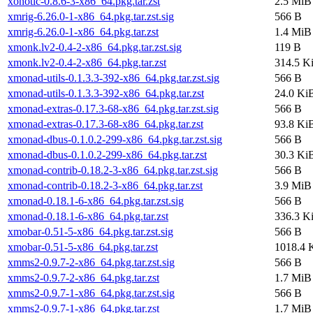
xonotic-0.8.6-3-x86_64.pkg.tar.zst
2.5 MiB
xmrig-6.26.0-1-x86_64.pkg.tar.zst.sig
566 B
xmrig-6.26.0-1-x86_64.pkg.tar.zst
1.4 MiB
xmonk.lv2-0.4-2-x86_64.pkg.tar.zst.sig
119 B
xmonk.lv2-0.4-2-x86_64.pkg.tar.zst
314.5 K
xmonad-utils-0.1.3.3-392-x86_64.pkg.tar.zst.sig
566 B
xmonad-utils-0.1.3.3-392-x86_64.pkg.tar.zst
24.0 Ki
xmonad-extras-0.17.3-68-x86_64.pkg.tar.zst.sig
566 B
xmonad-extras-0.17.3-68-x86_64.pkg.tar.zst
93.8 Ki
xmonad-dbus-0.1.0.2-299-x86_64.pkg.tar.zst.sig
566 B
xmonad-dbus-0.1.0.2-299-x86_64.pkg.tar.zst
30.3 Ki
xmonad-contrib-0.18.2-3-x86_64.pkg.tar.zst.sig
566 B
xmonad-contrib-0.18.2-3-x86_64.pkg.tar.zst
3.9 MiB
xmonad-0.18.1-6-x86_64.pkg.tar.zst.sig
566 B
xmonad-0.18.1-6-x86_64.pkg.tar.zst
336.3 K
xmobar-0.51-5-x86_64.pkg.tar.zst.sig
566 B
xmobar-0.51-5-x86_64.pkg.tar.zst
1018.4 
xmms2-0.9.7-2-x86_64.pkg.tar.zst.sig
566 B
xmms2-0.9.7-2-x86_64.pkg.tar.zst
1.7 MiB
xmms2-0.9.7-1-x86_64.pkg.tar.zst.sig
566 B
xmms2-0.9.7-1-x86_64.pkg.tar.zst
1.7 MiB