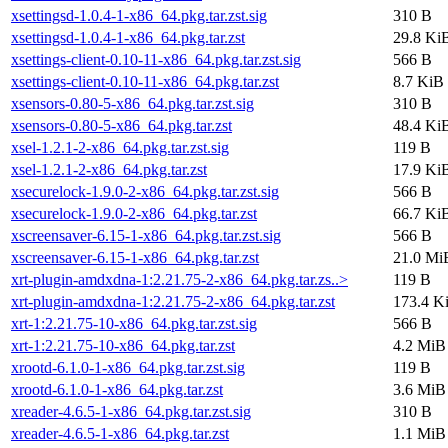
xsettingsd-1.0.4-1-x86_64.pkg.tar.zst.sig
310 B
xsettingsd-1.0.4-1-x86_64.pkg.tar.zst
29.8 Ki
xsettings-client-0.10-11-x86_64.pkg.tar.zst.sig
566 B
xsettings-client-0.10-11-x86_64.pkg.tar.zst
8.7 KiB
xsensors-0.80-5-x86_64.pkg.tar.zst.sig
310 B
xsensors-0.80-5-x86_64.pkg.tar.zst
48.4 Ki
xsel-1.2.1-2-x86_64.pkg.tar.zst.sig
119 B
xsel-1.2.1-2-x86_64.pkg.tar.zst
17.9 Ki
xsecurelock-1.9.0-2-x86_64.pkg.tar.zst.sig
566 B
xsecurelock-1.9.0-2-x86_64.pkg.tar.zst
66.7 Ki
xscreensaver-6.15-1-x86_64.pkg.tar.zst.sig
566 B
xscreensaver-6.15-1-x86_64.pkg.tar.zst
21.0 Mi
xrt-plugin-amdxdna-1:2.21.75-2-x86_64.pkg.tar.zs..>
119 B
xrt-plugin-amdxdna-1:2.21.75-2-x86_64.pkg.tar.zst
173.4 K
xrt-1:2.21.75-10-x86_64.pkg.tar.zst.sig
566 B
xrt-1:2.21.75-10-x86_64.pkg.tar.zst
4.2 MiB
xrootd-6.1.0-1-x86_64.pkg.tar.zst.sig
119 B
xrootd-6.1.0-1-x86_64.pkg.tar.zst
3.6 MiB
xreader-4.6.5-1-x86_64.pkg.tar.zst.sig
310 B
xreader-4.6.5-1-x86_64.pkg.tar.zst
1.1 MiB