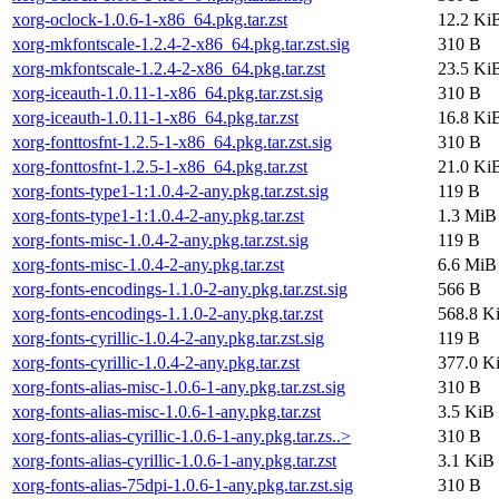
xorg-oclock-1.0.6-1-x86_64.pkg.tar.zst
12.2 Ki
xorg-mkfontscale-1.2.4-2-x86_64.pkg.tar.zst.sig
310 B
xorg-mkfontscale-1.2.4-2-x86_64.pkg.tar.zst
23.5 Ki
xorg-iceauth-1.0.11-1-x86_64.pkg.tar.zst.sig
310 B
xorg-iceauth-1.0.11-1-x86_64.pkg.tar.zst
16.8 Ki
xorg-fonttosfnt-1.2.5-1-x86_64.pkg.tar.zst.sig
310 B
xorg-fonttosfnt-1.2.5-1-x86_64.pkg.tar.zst
21.0 Ki
xorg-fonts-type1-1:1.0.4-2-any.pkg.tar.zst.sig
119 B
xorg-fonts-type1-1:1.0.4-2-any.pkg.tar.zst
1.3 MiB
xorg-fonts-misc-1.0.4-2-any.pkg.tar.zst.sig
119 B
xorg-fonts-misc-1.0.4-2-any.pkg.tar.zst
6.6 MiB
xorg-fonts-encodings-1.1.0-2-any.pkg.tar.zst.sig
566 B
xorg-fonts-encodings-1.1.0-2-any.pkg.tar.zst
568.8 K
xorg-fonts-cyrillic-1.0.4-2-any.pkg.tar.zst.sig
119 B
xorg-fonts-cyrillic-1.0.4-2-any.pkg.tar.zst
377.0 K
xorg-fonts-alias-misc-1.0.6-1-any.pkg.tar.zst.sig
310 B
xorg-fonts-alias-misc-1.0.6-1-any.pkg.tar.zst
3.5 KiB
xorg-fonts-alias-cyrillic-1.0.6-1-any.pkg.tar.zs..>
310 B
xorg-fonts-alias-cyrillic-1.0.6-1-any.pkg.tar.zst
3.1 KiB
xorg-fonts-alias-75dpi-1.0.6-1-any.pkg.tar.zst.sig
310 B