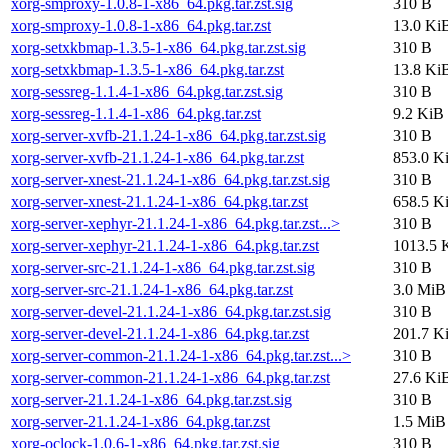
xorg-smproxy-1.0.8-1-x86_64.pkg.tar.zst.sig
310 B
xorg-smproxy-1.0.8-1-x86_64.pkg.tar.zst
13.0 Ki
xorg-setxkbmap-1.3.5-1-x86_64.pkg.tar.zst.sig
310 B
xorg-setxkbmap-1.3.5-1-x86_64.pkg.tar.zst
13.8 Ki
xorg-sessreg-1.1.4-1-x86_64.pkg.tar.zst.sig
310 B
xorg-sessreg-1.1.4-1-x86_64.pkg.tar.zst
9.2 KiB
xorg-server-xvfb-21.1.24-1-x86_64.pkg.tar.zst.sig
310 B
xorg-server-xvfb-21.1.24-1-x86_64.pkg.tar.zst
853.0 K
xorg-server-xnest-21.1.24-1-x86_64.pkg.tar.zst.sig
310 B
xorg-server-xnest-21.1.24-1-x86_64.pkg.tar.zst
658.5 K
xorg-server-xephyr-21.1.24-1-x86_64.pkg.tar.zst...>
310 B
xorg-server-xephyr-21.1.24-1-x86_64.pkg.tar.zst
1013.5 
xorg-server-src-21.1.24-1-x86_64.pkg.tar.zst.sig
310 B
xorg-server-src-21.1.24-1-x86_64.pkg.tar.zst
3.0 MiB
xorg-server-devel-21.1.24-1-x86_64.pkg.tar.zst.sig
310 B
xorg-server-devel-21.1.24-1-x86_64.pkg.tar.zst
201.7 K
xorg-server-common-21.1.24-1-x86_64.pkg.tar.zst...>
310 B
xorg-server-common-21.1.24-1-x86_64.pkg.tar.zst
27.6 Ki
xorg-server-21.1.24-1-x86_64.pkg.tar.zst.sig
310 B
xorg-server-21.1.24-1-x86_64.pkg.tar.zst
1.5 MiB
xorg-oclock-1.0.6-1-x86_64.pkg.tar.zst.sig
310 B