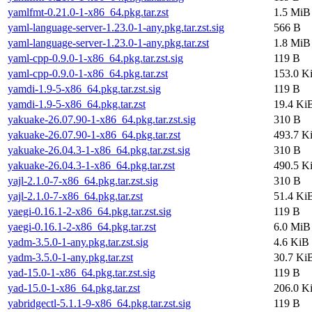
yamlfmt-0.21.0-1-x86_64.pkg.tar.zst
1.5 MiB
yaml-language-server-1.23.0-1-any.pkg.tar.zst.sig
566 B
yaml-language-server-1.23.0-1-any.pkg.tar.zst
1.8 MiB
yaml-cpp-0.9.0-1-x86_64.pkg.tar.zst.sig
119 B
yaml-cpp-0.9.0-1-x86_64.pkg.tar.zst
153.0 K
yamdi-1.9-5-x86_64.pkg.tar.zst.sig
119 B
yamdi-1.9-5-x86_64.pkg.tar.zst
19.4 Ki
yakuake-26.07.90-1-x86_64.pkg.tar.zst.sig
310 B
yakuake-26.07.90-1-x86_64.pkg.tar.zst
493.7 K
yakuake-26.04.3-1-x86_64.pkg.tar.zst.sig
310 B
yakuake-26.04.3-1-x86_64.pkg.tar.zst
490.5 K
yajl-2.1.0-7-x86_64.pkg.tar.zst.sig
310 B
yajl-2.1.0-7-x86_64.pkg.tar.zst
51.4 Ki
yaegi-0.16.1-2-x86_64.pkg.tar.zst.sig
119 B
yaegi-0.16.1-2-x86_64.pkg.tar.zst
6.0 MiB
yadm-3.5.0-1-any.pkg.tar.zst.sig
4.6 KiB
yadm-3.5.0-1-any.pkg.tar.zst
30.7 Ki
yad-15.0-1-x86_64.pkg.tar.zst.sig
119 B
yad-15.0-1-x86_64.pkg.tar.zst
206.0 K
yabridgectl-5.1.1-9-x86_64.pkg.tar.zst.sig
119 B