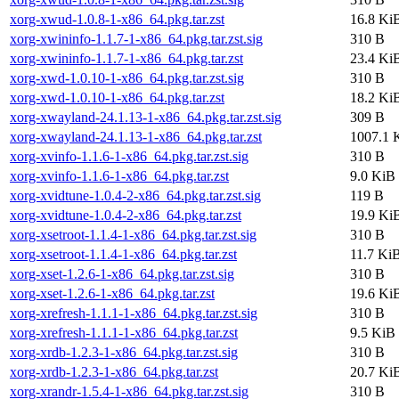
xorg-xwud-1.0.8-1-x86_64.pkg.tar.zst
16.8 Ki
xorg-xwininfo-1.1.7-1-x86_64.pkg.tar.zst.sig
310 B
xorg-xwininfo-1.1.7-1-x86_64.pkg.tar.zst
23.4 Ki
xorg-xwd-1.0.10-1-x86_64.pkg.tar.zst.sig
310 B
xorg-xwd-1.0.10-1-x86_64.pkg.tar.zst
18.2 Ki
xorg-xwayland-24.1.13-1-x86_64.pkg.tar.zst.sig
309 B
xorg-xwayland-24.1.13-1-x86_64.pkg.tar.zst
1007.1 
xorg-xvinfo-1.1.6-1-x86_64.pkg.tar.zst.sig
310 B
xorg-xvinfo-1.1.6-1-x86_64.pkg.tar.zst
9.0 KiB
xorg-xvidtune-1.0.4-2-x86_64.pkg.tar.zst.sig
119 B
xorg-xvidtune-1.0.4-2-x86_64.pkg.tar.zst
19.9 Ki
xorg-xsetroot-1.1.4-1-x86_64.pkg.tar.zst.sig
310 B
xorg-xsetroot-1.1.4-1-x86_64.pkg.tar.zst
11.7 Ki
xorg-xset-1.2.6-1-x86_64.pkg.tar.zst.sig
310 B
xorg-xset-1.2.6-1-x86_64.pkg.tar.zst
19.6 Ki
xorg-xrefresh-1.1.1-1-x86_64.pkg.tar.zst.sig
310 B
xorg-xrefresh-1.1.1-1-x86_64.pkg.tar.zst
9.5 KiB
xorg-xrdb-1.2.3-1-x86_64.pkg.tar.zst.sig
310 B
xorg-xrdb-1.2.3-1-x86_64.pkg.tar.zst
20.7 Ki
xorg-xrandr-1.5.4-1-x86_64.pkg.tar.zst.sig
310 B