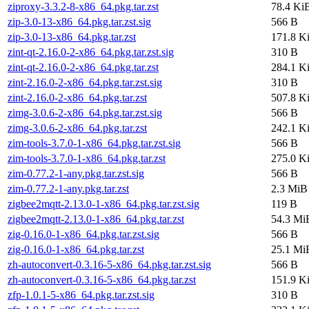
ziproxy-3.3.2-8-x86_64.pkg.tar.zst
78.4 Ki
zip-3.0-13-x86_64.pkg.tar.zst.sig
566 B
zip-3.0-13-x86_64.pkg.tar.zst
171.8 K
zint-qt-2.16.0-2-x86_64.pkg.tar.zst.sig
310 B
zint-qt-2.16.0-2-x86_64.pkg.tar.zst
284.1 K
zint-2.16.0-2-x86_64.pkg.tar.zst.sig
310 B
zint-2.16.0-2-x86_64.pkg.tar.zst
507.8 K
zimg-3.0.6-2-x86_64.pkg.tar.zst.sig
566 B
zimg-3.0.6-2-x86_64.pkg.tar.zst
242.1 K
zim-tools-3.7.0-1-x86_64.pkg.tar.zst.sig
566 B
zim-tools-3.7.0-1-x86_64.pkg.tar.zst
275.0 K
zim-0.77.2-1-any.pkg.tar.zst.sig
566 B
zim-0.77.2-1-any.pkg.tar.zst
2.3 MiB
zigbee2mqtt-2.13.0-1-x86_64.pkg.tar.zst.sig
119 B
zigbee2mqtt-2.13.0-1-x86_64.pkg.tar.zst
54.3 Mi
zig-0.16.0-1-x86_64.pkg.tar.zst.sig
566 B
zig-0.16.0-1-x86_64.pkg.tar.zst
25.1 Mi
zh-autoconvert-0.3.16-5-x86_64.pkg.tar.zst.sig
566 B
zh-autoconvert-0.3.16-5-x86_64.pkg.tar.zst
151.9 K
zfp-1.0.1-5-x86_64.pkg.tar.zst.sig
310 B