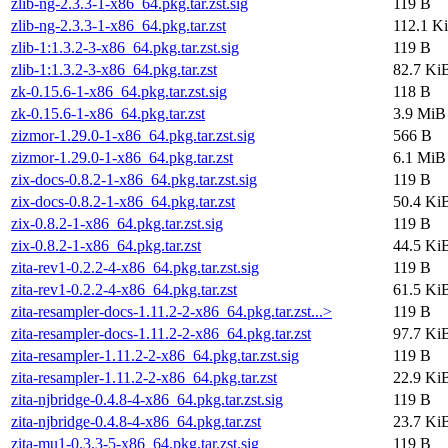
zlib-ng-2.3.3-1-x86_64.pkg.tar.zst.sig
119 B
zlib-ng-2.3.3-1-x86_64.pkg.tar.zst
112.1 K
zlib-1:1.3.2-3-x86_64.pkg.tar.zst.sig
119 B
zlib-1:1.3.2-3-x86_64.pkg.tar.zst
82.7 Ki
zk-0.15.6-1-x86_64.pkg.tar.zst.sig
118 B
zk-0.15.6-1-x86_64.pkg.tar.zst
3.9 MiB
zizmor-1.29.0-1-x86_64.pkg.tar.zst.sig
566 B
zizmor-1.29.0-1-x86_64.pkg.tar.zst
6.1 MiB
zix-docs-0.8.2-1-x86_64.pkg.tar.zst.sig
119 B
zix-docs-0.8.2-1-x86_64.pkg.tar.zst
50.4 Ki
zix-0.8.2-1-x86_64.pkg.tar.zst.sig
119 B
zix-0.8.2-1-x86_64.pkg.tar.zst
44.5 Ki
zita-rev1-0.2.2-4-x86_64.pkg.tar.zst.sig
119 B
zita-rev1-0.2.2-4-x86_64.pkg.tar.zst
61.5 Ki
zita-resampler-docs-1.11.2-2-x86_64.pkg.tar.zst...>
119 B
zita-resampler-docs-1.11.2-2-x86_64.pkg.tar.zst
97.7 Ki
zita-resampler-1.11.2-2-x86_64.pkg.tar.zst.sig
119 B
zita-resampler-1.11.2-2-x86_64.pkg.tar.zst
22.9 Ki
zita-njbridge-0.4.8-4-x86_64.pkg.tar.zst.sig
119 B
zita-njbridge-0.4.8-4-x86_64.pkg.tar.zst
23.7 Ki
zita-mu1-0.3.3-5-x86_64.pkg.tar.zst.sig
119 B