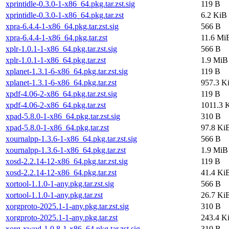
xprintidle-0.3.0-1-x86_64.pkg.tar.zst.sig
119 B
xprintidle-0.3.0-1-x86_64.pkg.tar.zst
6.2 KiB
xpra-6.4.4-1-x86_64.pkg.tar.zst.sig
566 B
xpra-6.4.4-1-x86_64.pkg.tar.zst
11.6 Mi
xplr-1.0.1-1-x86_64.pkg.tar.zst.sig
566 B
xplr-1.0.1-1-x86_64.pkg.tar.zst
1.9 MiB
xplanet-1.3.1-6-x86_64.pkg.tar.zst.sig
119 B
xplanet-1.3.1-6-x86_64.pkg.tar.zst
957.3 K
xpdf-4.06-2-x86_64.pkg.tar.zst.sig
119 B
xpdf-4.06-2-x86_64.pkg.tar.zst
1011.3 
xpad-5.8.0-1-x86_64.pkg.tar.zst.sig
310 B
xpad-5.8.0-1-x86_64.pkg.tar.zst
97.8 Ki
xournalpp-1.3.6-1-x86_64.pkg.tar.zst.sig
566 B
xournalpp-1.3.6-1-x86_64.pkg.tar.zst
1.9 MiB
xosd-2.2.14-12-x86_64.pkg.tar.zst.sig
119 B
xosd-2.2.14-12-x86_64.pkg.tar.zst
41.4 Ki
xortool-1.1.0-1-any.pkg.tar.zst.sig
566 B
xortool-1.1.0-1-any.pkg.tar.zst
26.7 Ki
xorgproto-2025.1-1-any.pkg.tar.zst.sig
310 B
xorgproto-2025.1-1-any.pkg.tar.zst
243.4 K
xorg-xwud-1.0.8-1-x86_64.pkg.tar.zst.sig
310 B