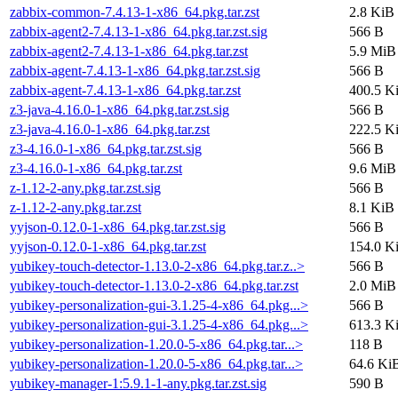
zabbix-common-7.4.13-1-x86_64.pkg.tar.zst
2.8 KiB
zabbix-agent2-7.4.13-1-x86_64.pkg.tar.zst.sig
566 B
zabbix-agent2-7.4.13-1-x86_64.pkg.tar.zst
5.9 MiB
zabbix-agent-7.4.13-1-x86_64.pkg.tar.zst.sig
566 B
zabbix-agent-7.4.13-1-x86_64.pkg.tar.zst
400.5 K
z3-java-4.16.0-1-x86_64.pkg.tar.zst.sig
566 B
z3-java-4.16.0-1-x86_64.pkg.tar.zst
222.5 K
z3-4.16.0-1-x86_64.pkg.tar.zst.sig
566 B
z3-4.16.0-1-x86_64.pkg.tar.zst
9.6 MiB
z-1.12-2-any.pkg.tar.zst.sig
566 B
z-1.12-2-any.pkg.tar.zst
8.1 KiB
yyjson-0.12.0-1-x86_64.pkg.tar.zst.sig
566 B
yyjson-0.12.0-1-x86_64.pkg.tar.zst
154.0 K
yubikey-touch-detector-1.13.0-2-x86_64.pkg.tar.z..>
566 B
yubikey-touch-detector-1.13.0-2-x86_64.pkg.tar.zst
2.0 MiB
yubikey-personalization-gui-3.1.25-4-x86_64.pkg...>
566 B
yubikey-personalization-gui-3.1.25-4-x86_64.pkg...>
613.3 K
yubikey-personalization-1.20.0-5-x86_64.pkg.tar...>
118 B
yubikey-personalization-1.20.0-5-x86_64.pkg.tar...>
64.6 Ki
yubikey-manager-1:5.9.1-1-any.pkg.tar.zst.sig
590 B