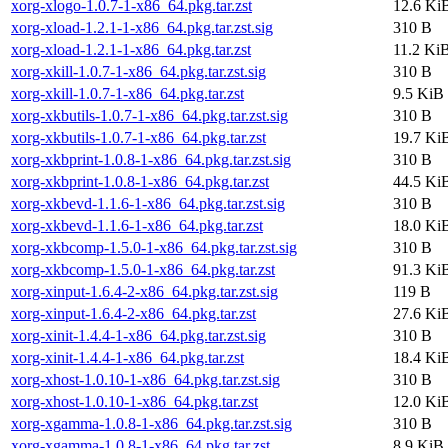
xorg-xlogo-1.0.7-1-x86_64.pkg.tar.zst
12.6 Ki
xorg-xload-1.2.1-1-x86_64.pkg.tar.zst.sig
310 B
xorg-xload-1.2.1-1-x86_64.pkg.tar.zst
11.2 Ki
xorg-xkill-1.0.7-1-x86_64.pkg.tar.zst.sig
310 B
xorg-xkill-1.0.7-1-x86_64.pkg.tar.zst
9.5 KiB
xorg-xkbutils-1.0.7-1-x86_64.pkg.tar.zst.sig
310 B
xorg-xkbutils-1.0.7-1-x86_64.pkg.tar.zst
19.7 Ki
xorg-xkbprint-1.0.8-1-x86_64.pkg.tar.zst.sig
310 B
xorg-xkbprint-1.0.8-1-x86_64.pkg.tar.zst
44.5 Ki
xorg-xkbevd-1.1.6-1-x86_64.pkg.tar.zst.sig
310 B
xorg-xkbevd-1.1.6-1-x86_64.pkg.tar.zst
18.0 Ki
xorg-xkbcomp-1.5.0-1-x86_64.pkg.tar.zst.sig
310 B
xorg-xkbcomp-1.5.0-1-x86_64.pkg.tar.zst
91.3 Ki
xorg-xinput-1.6.4-2-x86_64.pkg.tar.zst.sig
119 B
xorg-xinput-1.6.4-2-x86_64.pkg.tar.zst
27.6 Ki
xorg-xinit-1.4.4-1-x86_64.pkg.tar.zst.sig
310 B
xorg-xinit-1.4.4-1-x86_64.pkg.tar.zst
18.4 Ki
xorg-xhost-1.0.10-1-x86_64.pkg.tar.zst.sig
310 B
xorg-xhost-1.0.10-1-x86_64.pkg.tar.zst
12.0 Ki
xorg-xgamma-1.0.8-1-x86_64.pkg.tar.zst.sig
310 B
xorg-xgamma-1.0.8-1-x86_64.pkg.tar.zst
8.9 KiB