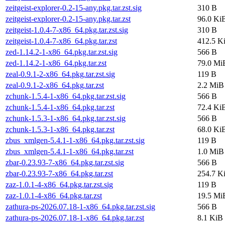
zeitgeist-explorer-0.2-15-any.pkg.tar.zst.sig
310 B
zeitgeist-explorer-0.2-15-any.pkg.tar.zst
96.0 Ki
zeitgeist-1.0.4-7-x86_64.pkg.tar.zst.sig
310 B
zeitgeist-1.0.4-7-x86_64.pkg.tar.zst
412.5 K
zed-1.14.2-1-x86_64.pkg.tar.zst.sig
566 B
zed-1.14.2-1-x86_64.pkg.tar.zst
79.0 Mi
zeal-0.9.1-2-x86_64.pkg.tar.zst.sig
119 B
zeal-0.9.1-2-x86_64.pkg.tar.zst
2.2 MiB
zchunk-1.5.4-1-x86_64.pkg.tar.zst.sig
566 B
zchunk-1.5.4-1-x86_64.pkg.tar.zst
72.4 Ki
zchunk-1.5.3-1-x86_64.pkg.tar.zst.sig
566 B
zchunk-1.5.3-1-x86_64.pkg.tar.zst
68.0 Ki
zbus_xmlgen-5.4.1-1-x86_64.pkg.tar.zst.sig
119 B
zbus_xmlgen-5.4.1-1-x86_64.pkg.tar.zst
1.0 MiB
zbar-0.23.93-7-x86_64.pkg.tar.zst.sig
566 B
zbar-0.23.93-7-x86_64.pkg.tar.zst
254.7 K
zaz-1.0.1-4-x86_64.pkg.tar.zst.sig
119 B
zaz-1.0.1-4-x86_64.pkg.tar.zst
19.5 Mi
zathura-ps-2026.07.18-1-x86_64.pkg.tar.zst.sig
566 B
zathura-ps-2026.07.18-1-x86_64.pkg.tar.zst
8.1 KiB