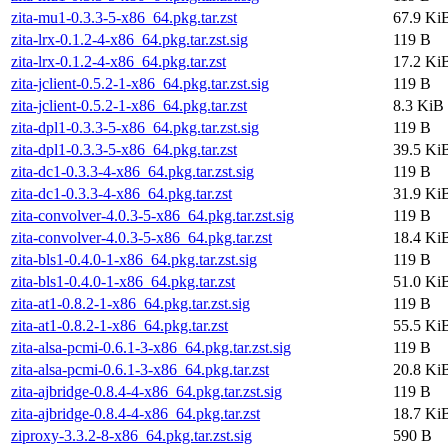
zita-mu1-0.3.3-5-x86_64.pkg.tar.zst
67.9 Ki
zita-lrx-0.1.2-4-x86_64.pkg.tar.zst.sig
119 B
zita-lrx-0.1.2-4-x86_64.pkg.tar.zst
17.2 Ki
zita-jclient-0.5.2-1-x86_64.pkg.tar.zst.sig
119 B
zita-jclient-0.5.2-1-x86_64.pkg.tar.zst
8.3 KiB
zita-dpl1-0.3.3-5-x86_64.pkg.tar.zst.sig
119 B
zita-dpl1-0.3.3-5-x86_64.pkg.tar.zst
39.5 Ki
zita-dc1-0.3.3-4-x86_64.pkg.tar.zst.sig
119 B
zita-dc1-0.3.3-4-x86_64.pkg.tar.zst
31.9 Ki
zita-convolver-4.0.3-5-x86_64.pkg.tar.zst.sig
119 B
zita-convolver-4.0.3-5-x86_64.pkg.tar.zst
18.4 Ki
zita-bls1-0.4.0-1-x86_64.pkg.tar.zst.sig
119 B
zita-bls1-0.4.0-1-x86_64.pkg.tar.zst
51.0 Ki
zita-at1-0.8.2-1-x86_64.pkg.tar.zst.sig
119 B
zita-at1-0.8.2-1-x86_64.pkg.tar.zst
55.5 Ki
zita-alsa-pcmi-0.6.1-3-x86_64.pkg.tar.zst.sig
119 B
zita-alsa-pcmi-0.6.1-3-x86_64.pkg.tar.zst
20.8 Ki
zita-ajbridge-0.8.4-4-x86_64.pkg.tar.zst.sig
119 B
zita-ajbridge-0.8.4-4-x86_64.pkg.tar.zst
18.7 Ki
ziproxy-3.3.2-8-x86_64.pkg.tar.zst.sig
590 B