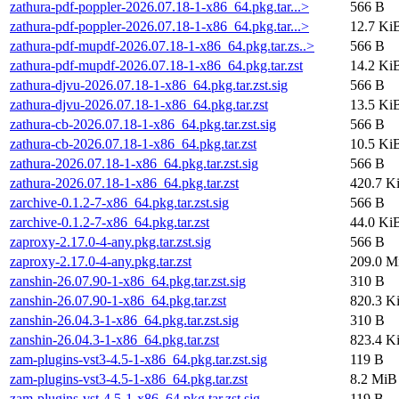
zathura-pdf-poppler-2026.07.18-1-x86_64.pkg.tar...>
566 B
zathura-pdf-poppler-2026.07.18-1-x86_64.pkg.tar...>
12.7 Ki
zathura-pdf-mupdf-2026.07.18-1-x86_64.pkg.tar.zs..>
566 B
zathura-pdf-mupdf-2026.07.18-1-x86_64.pkg.tar.zst
14.2 Ki
zathura-djvu-2026.07.18-1-x86_64.pkg.tar.zst.sig
566 B
zathura-djvu-2026.07.18-1-x86_64.pkg.tar.zst
13.5 Ki
zathura-cb-2026.07.18-1-x86_64.pkg.tar.zst.sig
566 B
zathura-cb-2026.07.18-1-x86_64.pkg.tar.zst
10.5 Ki
zathura-2026.07.18-1-x86_64.pkg.tar.zst.sig
566 B
zathura-2026.07.18-1-x86_64.pkg.tar.zst
420.7 K
zarchive-0.1.2-7-x86_64.pkg.tar.zst.sig
566 B
zarchive-0.1.2-7-x86_64.pkg.tar.zst
44.0 Ki
zaproxy-2.17.0-4-any.pkg.tar.zst.sig
566 B
zaproxy-2.17.0-4-any.pkg.tar.zst
209.0 M
zanshin-26.07.90-1-x86_64.pkg.tar.zst.sig
310 B
zanshin-26.07.90-1-x86_64.pkg.tar.zst
820.3 K
zanshin-26.04.3-1-x86_64.pkg.tar.zst.sig
310 B
zanshin-26.04.3-1-x86_64.pkg.tar.zst
823.4 K
zam-plugins-vst3-4.5-1-x86_64.pkg.tar.zst.sig
119 B
zam-plugins-vst3-4.5-1-x86_64.pkg.tar.zst
8.2 MiB
zam-plugins-vst-4.5-1-x86_64.pkg.tar.zst.sig
119 B